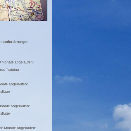
estanforderungen
3 Monate abgelaufen:
eres Training
onate abgelaufen:
gsflüge
Monate abgelaufen:
gsflüge
 36 Monate abgelaufen: